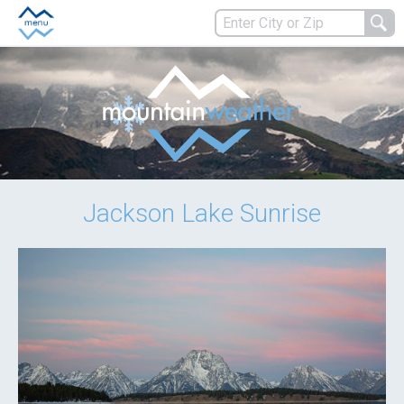
Jackson Lake Sunrise